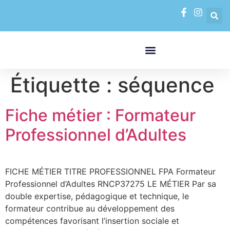
contenu
principal
FORMATIONS PAR MODALITÉS
VAE VALIDATION DES ACQUIS DE L’EXPÉRIENCE
Étiquette :
séquence
Fiche métier : Formateur
Professionnel d’Adultes
FICHE MÉTIER TITRE PROFESSIONNEL FPA Formateur
Professionnel d’Adultes RNCP37275 LE MÉTIER Par sa
double expertise, pédagogique et technique, le
formateur contribue au développement des
compétences favorisant l’insertion sociale et