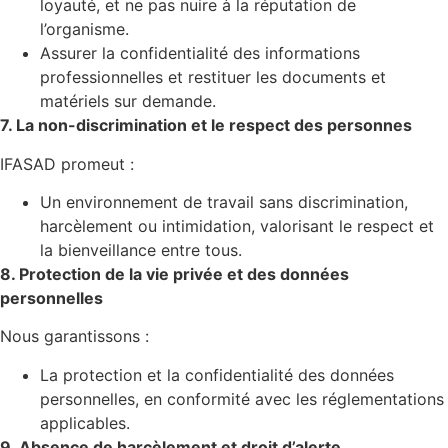
loyauté, et ne pas nuire à la réputation de
l’organisme.
Assurer la confidentialité des informations
professionnelles et restituer les documents et
matériels sur demande.
7. La non-discrimination et le respect des personnes
IFASAD promeut :
Un environnement de travail sans discrimination,
harcèlement ou intimidation, valorisant le respect et
la bienveillance entre tous.
8. Protection de la vie privée et des données
personnelles
Nous garantissons :
La protection et la confidentialité des données
personnelles, en conformité avec les réglementations
applicables.
9. Absence de harcèlement et droit d’alerte