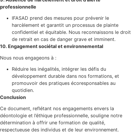
professionnelle
IFASAD prend des mesures pour prévenir le
harcèlement et garantit un processus de plainte
confidentiel et équitable. Nous reconnaissons le droit
de retrait en cas de danger grave et imminent.
10. Engagement sociétal et environnemental
Nous nous engageons à :
Réduire les inégalités, intégrer les défis du
développement durable dans nos formations, et
promouvoir des pratiques écoresponsables au
quotidien.
Conclusion
Ce document, reflétant nos engagements envers la
déontologie et l’éthique professionnelle, souligne notre
détermination à offrir une formation de qualité,
respectueuse des individus et de leur environnement.