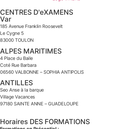
CENTRES D'eXAMENS
Var
185 Avenue Franklin Roosevelt
Le Cygne 5
83000 TOULON
ALPES MARITIMES
4 Place du Baile
Coté Rue Barbara
06560 VALBONNE – SOPHIA ANTIPOLIS
ANTILLES
Seo Anse à la barque
Village Vacances
97180 SAINTE ANNE – GUADELOUPE
Horaires DES FORMATIONS
Formations en Présentiel :