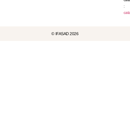
:
cat
© IFASAD 2026