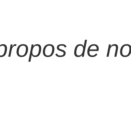
propos de n