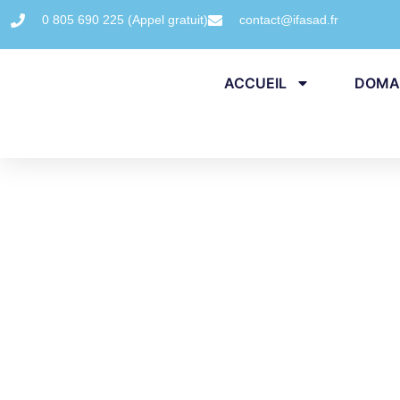
0 805 690 225 (Appel gratuit)
contact@ifasad.fr
ACCUEIL
DOMAI