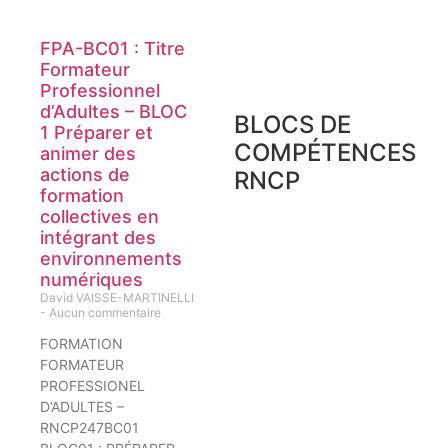
FPA-BC01 : Titre
Formateur
Professionnel
d’Adultes – BLOC
BLOCS DE
1 Préparer et
COMPÉTENCES
animer des
actions de
RNCP
formation
collectives en
intégrant des
environnements
numériques
David VAISSE-MARTINELLI
Aucun commentaire
FORMATION
FORMATEUR
PROFESSIONEL
D’ADULTES –
RNCP247BC01