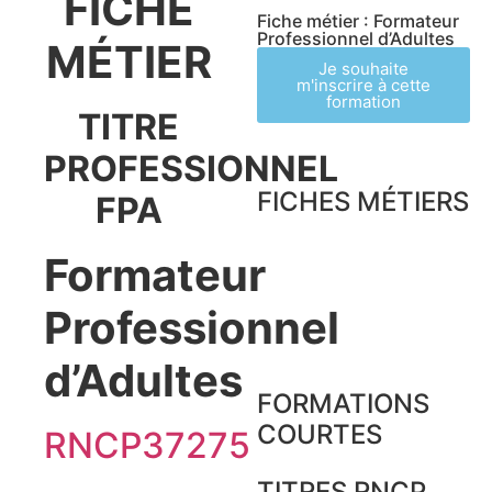
FICHE
Fiche métier : Formateur
Professionnel d’Adultes
MÉTIER
Je souhaite
m'inscrire à cette
formation
TITRE
PROFESSIONNEL
FICHES MÉTIERS
FPA
Formateur
Professionnel
d’Adultes
FORMATIONS
COURTES
RNCP37275
TITRES RNCP