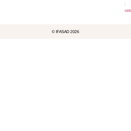
:
cat
© IFASAD 2026