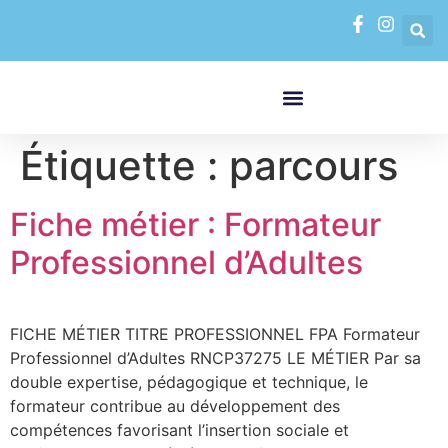
contenu
principal
FORMATIONS PAR MODALITÉS
VAE VALIDATION DES ACQUIS DE L’EXPÉRIENCE
Étiquette :
parcours
Fiche métier : Formateur
Professionnel d’Adultes
FICHE MÉTIER TITRE PROFESSIONNEL FPA Formateur
Professionnel d’Adultes RNCP37275 LE MÉTIER Par sa
double expertise, pédagogique et technique, le
formateur contribue au développement des
compétences favorisant l’insertion sociale et