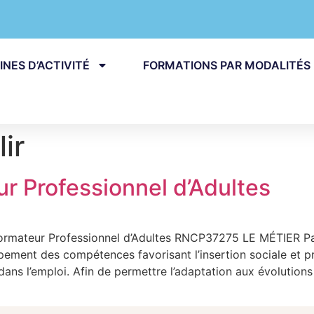
NES D’ACTIVITÉ
FORMATIONS PAR MODALITÉS
lir
ur Professionnel d’Adultes
ateur Professionnel d’Adultes RNCP37275 LE MÉTIER Par
ment des compétences favorisant l’insertion sociale et profe
 dans l’emploi. Afin de permettre l’adaptation aux évolution