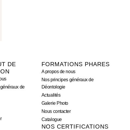
UT DE
FORMATIONS PHARES
ION
A propos de nous
ous
Nos principes généraux de
 généraux de
Déontologie
Actualités
Galerie Photo
Nous contacter
r
Catalogue
NOS CERTIFICATIONS