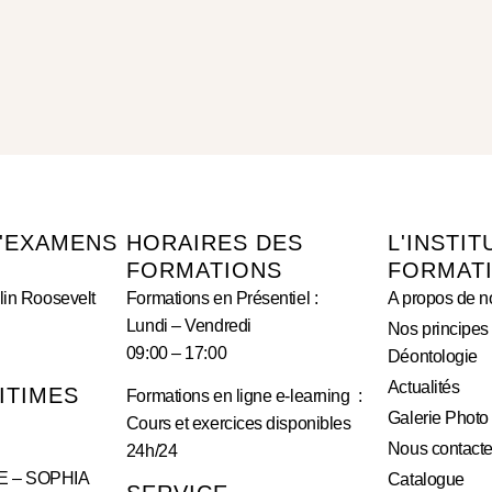
'EXAMENS
HORAIRES DES
L'INSTIT
FORMATIONS
FORMAT
lin Roosevelt
Formations en Présentiel :
A propos de n
Lundi – Vendredi
Nos principes
09:00 – 17:00
Déontologie
Actualités
ITIMES
Formations en ligne e-learning :
Galerie Photo
Cours et exercices disponibles
Nous contacte
24h/24
E – SOPHIA
Catalogue