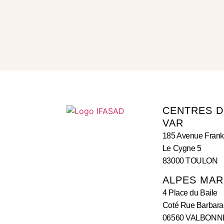
CENTRES D
VAR
185 Avenue Frank
Le Cygne 5
83000 TOULON
ALPES MAR
4 Place du Baile
Coté Rue Barbara
06560 VALBONN