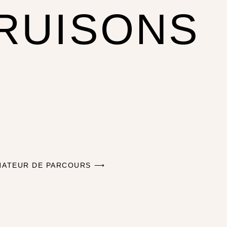
RUISONS
NATEUR DE PARCOURS ⟶