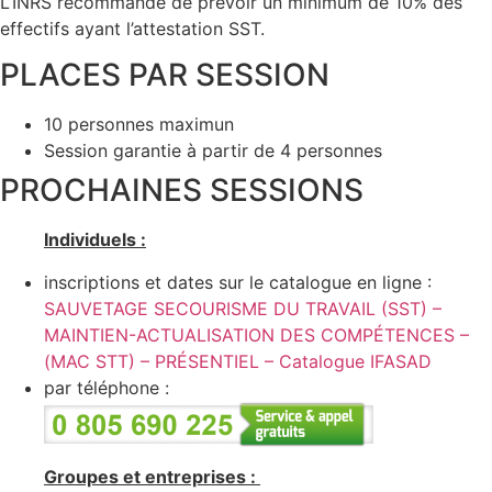
L’INRS recommande de prévoir un minimum de 10% des
effectifs ayant l’attestation SST.
PLACES PAR SESSION
10 personnes maximun
Session garantie à partir de 4 personnes
PROCHAINES SESSIONS
Individuels :
inscriptions et dates sur le catalogue en ligne :
SAUVETAGE SECOURISME DU TRAVAIL (SST) –
MAINTIEN-ACTUALISATION DES COMPÉTENCES –
(MAC STT) – PRÉSENTIEL – Catalogue IFASAD
par téléphone :
Groupes et entreprises :