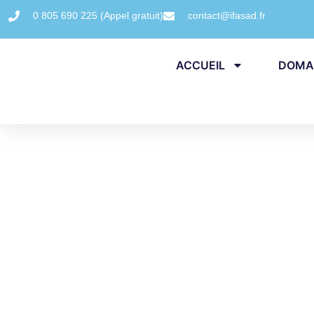
0 805 690 225 (Appel gratuit)
contact@ifasad.fr
ACCUEIL
DOMAI