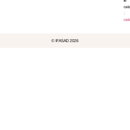
le
cat
:
cat
© IFASAD 2026