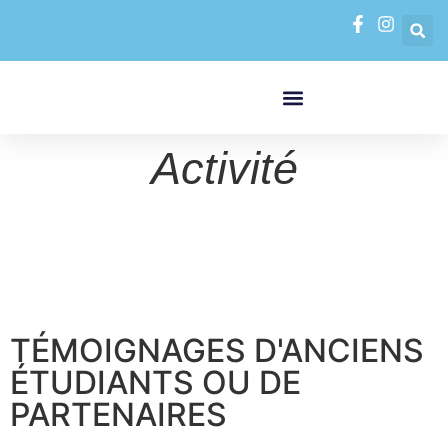
FORMATIONS PAR MODALITÉS
VAE VALIDATION DES ACQUIS DE L’EXPÉRIENCE
Activité
TÉMOIGNAGES D'ANCIENS
ÉTUDIANTS OU DE
PARTENAIRES